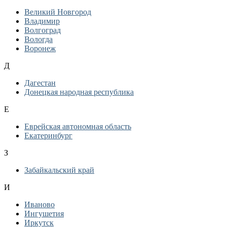
Великий Новгород
Владимир
Волгоград
Вологда
Воронеж
Д
Дагестан
Донецкая народная республика
Е
Еврейская автономная область
Екатеринбург
З
Забайкальский край
И
Иваново
Ингушетия
Иркутск