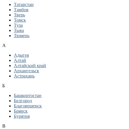
Татарстан
Тамбов
Тверь
Томск
Тула
Тыва
Тюмень
А
Адыгея
Алтай
Алтайский край
Архангельск
Астрахань
Б
Башкортостан
Белгород
Благовещенск
Брянск
Бурятия
В