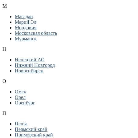
М
Магадан
Марий Эл
Мордовия
Московская область
Мурманск
Н
Ненецкий АО
Нижний Новгород
Новосибирск
О
Омск
Орел
Оренбург
П
Пенза
Пермский край
Приморский край