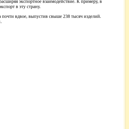
асширяя экспортное взаимодействие. К примеру, в
кспорт в эту страну.
 почти вдвое, выпустив свыше 238 тысяч изделий.
.