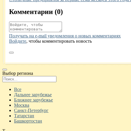
Комментарии (
0
)
Получать на e‑mail уведомления о новых комментариях
Войдите
, чтобы комментировать новость
Выбор региона
Поиск региона
Все
Дальнее зарубежье
Ближнее зарубежье
Москва
Санкт-Петербург
Татарстан
Башкортостан
Т