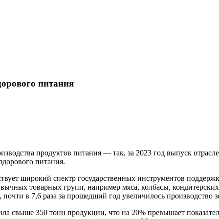
дорового питания
водства продуктов питания — так, за 2023 год выпуск отрасле
здорового питания.
ствует широкий спектр государственных инструментов поддержки
ивычных товарных групп, например мяса, колбасы, кондитерских 
почти в 7,6 раза за прошедший год увеличилось производство зе
 свыше 350 тонн продукции, что на 20% превышает показатели 