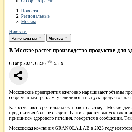
Обзоры отрасли
Новости
Разделы
Новости
Региональные
Москва
Новости
Региональные
Москва
В Москве растет производство продуктов для з
08 апр 2024, 08:36
5319
Московские предприятия ежегодно наращивают объемы произ
современным трендам, увеличился и выпуск продуктов для 
Как отмечают в региональном правительстве, в Москве дей
предприятия больше средств. В итоге растет выпуск как пр
принципам здорового питания, говорится в сообщении. Так, 
Московская компания GRANOLA.LAB в 2023 году изготовила