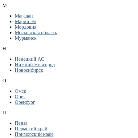
М
Магадан
Марий Эл
Мордовия
Московская область
Мурманск
Н
Ненецкий АО
Нижний Новгород
Новосибирск
О
Омск
Орел
Оренбург
П
Пенза
Пермский край
Приморский край