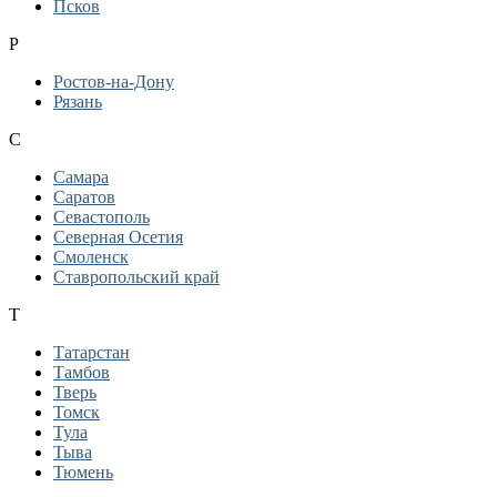
Псков
Р
Ростов-на-Дону
Рязань
С
Самара
Саратов
Севастополь
Северная Осетия
Смоленск
Ставропольский край
Т
Татарстан
Тамбов
Тверь
Томск
Тула
Тыва
Тюмень