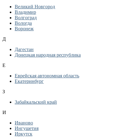
Великий Новгород
Владимир
Волгоград
Вологда
Воронеж
Д
Дагестан
Донецкая народная республика
Е
Еврейская автономная область
Екатеринбург
З
Забайкальский край
И
Иваново
Ингушетия
Иркутск