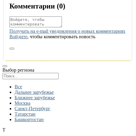
Комментарии (
0
)
Получать на e‑mail уведомления о новых комментариях
Войдите
, чтобы комментировать новость
Выбор региона
Поиск региона
Все
Дальнее зарубежье
Ближнее зарубежье
Москва
Санкт-Петербург
Татарстан
Башкортостан
Т